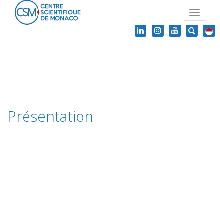
Toggle
navigat
Présentation