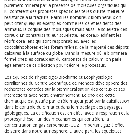
purement minéral par la présence de molécules organiques qui
lui confèrent des propriétés spécifiques telles qu’une meilleure
résistance à la fracture. Parmi les nombreux biominéraux on
peut citer quelques exemples comme les os et les dents des
animaux, la coquille des mollusques mais aussi le squelette des
coraux. En construisant leur squelette, les coraux édifient les
récifs coralliens qui sont responsables, avec les
coccolithophores et les foraminifères, de la majorité des dépôts
calcaires à la surface du globe. Dans la mesure où le biominéral
formé chez les coraux est du carbonate de calcium, on parle
également de calcification pour décrire le processus.
Les équipes de Physiologie/Biochimie et Ecophysiologie
coralliennes du Centre Scientifique de Monaco développent des
recherches centrées sur la biominéralisation des coraux et ses
interactions avec notre environnement. Le choix de cette
thématique est justifié par le rôle majeur joué par la calcification
dans le contrôle du climat et dans le modelage des paysages
géologiques. La calcification est en effet, avec la respiration et la
photosynthèse, l'un des mécanismes qui contrôlent la
concentration en gaz carbonique (CO2), important gaz à effet
de serre dans notre atmosphère. D'autre part, les squelettes