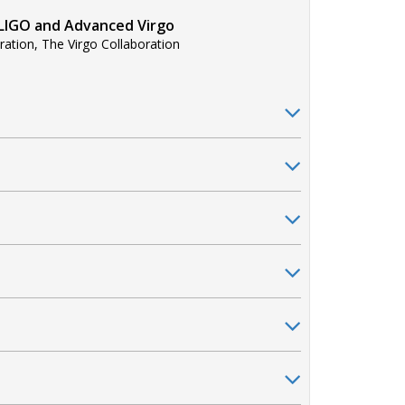
 LIGO and Advanced Virgo
oration, The Virgo Collaboration