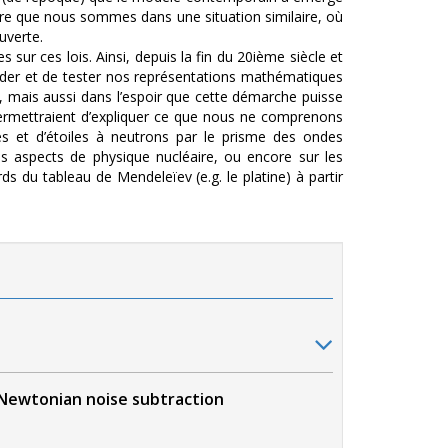
croire que nous sommes dans une situation similaire, où
uverte.
r ces lois. Ainsi, depuis la fin du 20ième siècle et
nder et de tester nos représentations mathématiques
e, mais aussi dans l’espoir que cette démarche puisse
 permettraient d’expliquer ce que nous ne comprenons
es et d’étoiles à neutrons par le prisme des ondes
ins aspects de physique nucléaire, ou encore sur les
s du tableau de Mendeleïev (e.g. le platine) à partir
Newtonian noise subtraction