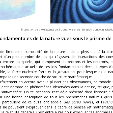
Illustration de la coalescence de 2 trous noirs et de l'émission d'ondes gravita
 fondamentales de la nature vues sous le prisme de 
 de l’immense complexité de la nature – de la physique, à la ch
nt d’un petit nombre de lois qui régissent les interactions des co
u encore les quarks, qui composent les protons et les neutrons, 
 mathématique actuelle de ces lois fondamentales décrit 4 types d’in
aible, la force nucléaire forte et la gravitation, pour lesquelles l
rimpose une seconde couche de structure mathématique.
rfaitement en accord avec la plupart des observations, ce modèl
n petit nombre de phénomènes observées dans la nature, tel que, p
l’anti-matière. Un tel scenario s’est déjà présenté dans l’histoire : 
ir une bonne description de tous les phénomènes naturels qu’ils 
 particulière de ce qu’ils ont appelé
des corps noires
, et l’
avanc
ne pouvaient s’expliquer dans le cadre de pensée (et mathématique)
 la relativité générale. C’est entre autre pour expliquer ces anomal