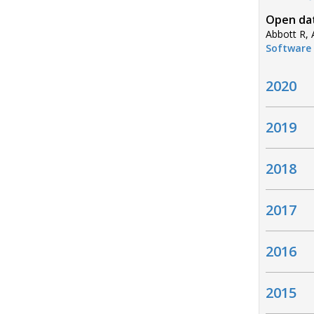
Open dat
Abbott R, A
Software 
2020
2019
2018
2017
2016
2015