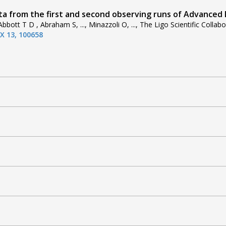
a from the first and second observing runs of Advanced
bbott T D , Abraham S, ..., Minazzoli O, ..., The Ligo Scientific Collab
X 13, 100658