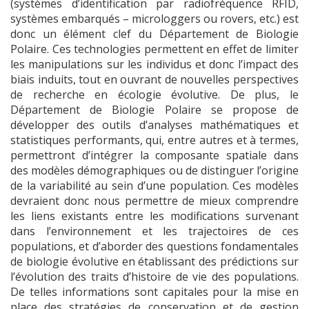
(systèmes d’identification par radiofréquence RFID,
systèmes embarqués – microloggers ou rovers, etc.) est
donc un élément clef du Département de Biologie
Polaire. Ces technologies permettent en effet de limiter
les manipulations sur les individus et donc l’impact des
biais induits, tout en ouvrant de nouvelles perspectives
de recherche en écologie évolutive. De plus, le
Département de Biologie Polaire se propose de
développer des outils d’analyses mathématiques et
statistiques performants, qui, entre autres et à termes,
permettront d’intégrer la composante spatiale dans
des modèles démographiques ou de distinguer l’origine
de la variabilité au sein d’une population. Ces modèles
devraient donc nous permettre de mieux comprendre
les liens existants entre les modifications survenant
dans l’environnement et les trajectoires de ces
populations, et d’aborder des questions fondamentales
de biologie évolutive en établissant des prédictions sur
l’évolution des traits d’histoire de vie des populations.
De telles informations sont capitales pour la mise en
place des stratégies de conservation et de gestion