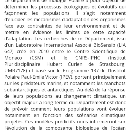
Le département de Biologie Polaire a pour objectif de
déterminer les processus écologiques et évolutifs qui
façonnent les populations. Il s’agit notamment
d’élucider les mécanismes d’adaptation des organismes
face aux contraintes de leur environnement et de
mettre en évidence les limites de cette capacité
d’adaptation. Les recherches de ce Département, issu
d’un Laboratoire International Associé BioSensib (LIA
647) créé en 2010 entre le Centre Scientifique de
Monaco (CSM) et le CNRS-IPHC (Institut
Pluridisciplinaire Hubert Curien de Strasbourg,
UMR7178) et basé sur le Programme 137 de l’Institut
Polaire Paul-Emile Victor (IPEV), portent principalement
sur les prédateurs marins, et notamment les manchots
subantarctiques et antarctiques. Au-delà de la réponse
de leurs populations au changement climatique, un
objectif majeur à long terme du Département est donc
de prévoir comment leurs populations vont évoluer
notamment en fonction des scénarios climatiques
projetés. Ces modèles prédictifs nous informeront sur
l’évolution de la composante biologique de l’océan