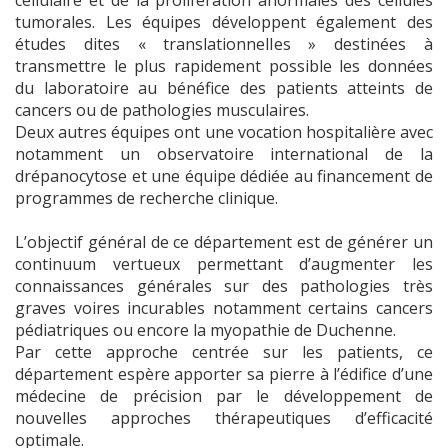
cellulaire et de la prolifération anormales des cellules
tumorales. Les équipes développent également des
études dites « translationnelles » destinées à
transmettre le plus rapidement possible les données
du laboratoire au bénéfice des patients atteints de
cancers ou de pathologies musculaires.
Deux autres équipes ont une vocation hospitalière avec
notamment un observatoire international de la
drépanocytose et une équipe dédiée au financement de
programmes de recherche clinique.
L’objectif général de ce département est de générer un
continuum vertueux permettant d’augmenter les
connaissances générales sur des pathologies très
graves voires incurables notamment certains cancers
pédiatriques ou encore la myopathie de Duchenne.
Par cette approche centrée sur les patients, ce
département espère apporter sa pierre à l’édifice d’une
médecine de précision par le développement de
nouvelles approches thérapeutiques d’efficacité
optimale.