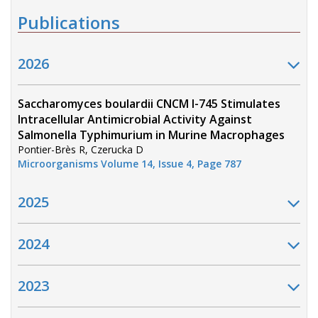
Publications
2026
Saccharomyces boulardii CNCM I-745 Stimulates
Intracellular Antimicrobial Activity Against
Salmonella Typhimurium in Murine Macrophages
Pontier-Brès R, Czerucka D
Microorganisms Volume 14, Issue 4, Page 787
2025
2024
2023