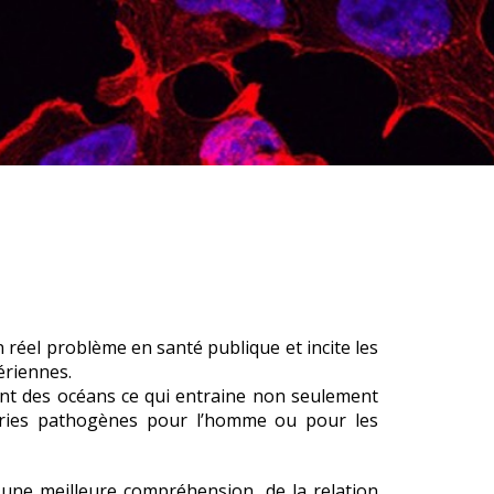
 réel problème en santé publique et incite les
ériennes.
t des océans ce qui entraine non seulement
éries pathogènes
pour l’homme
ou pour les
 une meilleure compréhension de la relation