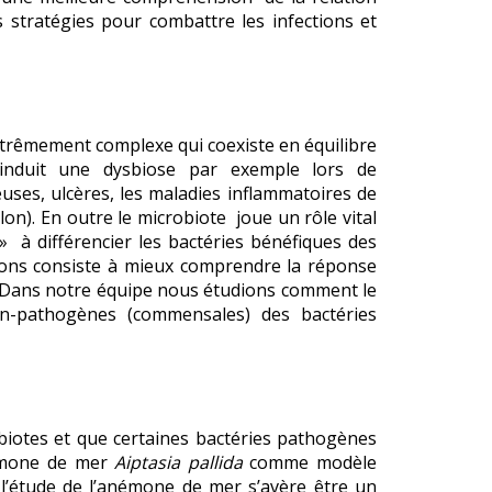
 stratégies pour combattre les infections et
xtrêmement complexe qui coexiste en équilibre
 induit une dysbiose par exemple lors de
euses, ulcères, les maladies inflammatoires de
olon). En outre le microbiote joue un rôle vital
 à différencier les bactéries bénéfiques des
ions consiste à mieux comprendre la réponse
s. Dans notre équipe nous étudions comment le
on-pathogènes (commensales) des bactéries
biotes et que certaines bactéries pathogènes
némone de mer
Aiptasia pallida
comme modèle
l’étude de l’anémone de mer s’avère être un