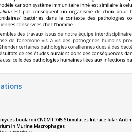
modèle car son système immunitaire inné est similaire à ce
allida
est par conséquent un organisme de choix pour l’
 cnidaires/ bactéries dans le contexte des pathologies co
biennes conservées chez l’homme.
embles des travaux issus de notre équipe interdisciplinair
nse de l’anémone vis à vis des pathogènes humains pro
hender certaines pathologies coralliennes dues à des bacté
résultats de ces études auraient donc des conséquences da
aussi celle des pathologies humaines liées aux infections ba
cations
myces boulardii CNCM I-745 Stimulates Intracellular Antimi
rium in Murine Macrophages