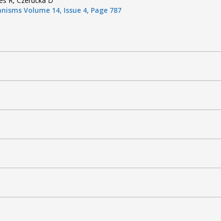
ès R, Czerucka D
nisms Volume 14, Issue 4, Page 787