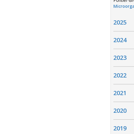
Pontier-Br
Microorga
2025
2024
2023
2022
2021
2020
2019