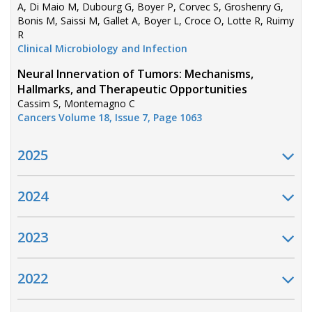
A, Di Maio M, Dubourg G, Boyer P, Corvec S, Groshenry G,
Bonis M, Saissi M, Gallet A, Boyer L, Croce O, Lotte R, Ruimy
R
Clinical Microbiology and Infection
Neural Innervation of Tumors: Mechanisms,
Hallmarks, and Therapeutic Opportunities
Cassim S, Montemagno C
Cancers Volume 18, Issue 7, Page 1063
2025
2024
2023
2022