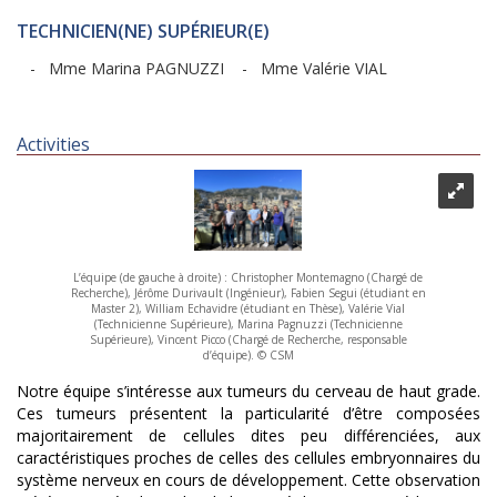
TECHNICIEN(NE) SUPÉRIEUR(E)
- Mme Marina PAGNUZZI
- Mme Valérie VIAL
Activities
L’équipe (de gauche à droite) : Christopher Montemagno (Chargé de
Recherche), Jérôme Durivault (Ingénieur), Fabien Segui (étudiant en
Master 2), William Echavidre (étudiant en Thèse), Valérie Vial
(Technicienne Supérieure), Marina Pagnuzzi (Technicienne
Supérieure), Vincent Picco (Chargé de Recherche, responsable
d’équipe). © CSM
Notre équipe s’intéresse aux tumeurs du cerveau de haut grade.
Ces tumeurs présentent la particularité d’être composées
majoritairement de cellules dites peu différenciées, aux
caractéristiques proches de celles des cellules embryonnaires du
système nerveux en cours de développement. Cette observation