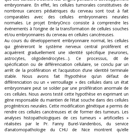
embryonnaire. En effet, les cellules tumorales constitutives de
nombreux cancers pédiatriques du cerveau sont tout à fait
comparables avec des cellules embryonnaires neurales
normales. Le projet EmbryOnco consiste à comprendre les
événements à l’origine de la transformation de cellules souches
et/ou embryonnaires du cerveau en cellules cancéreuses.
Au cours du développement embryonnaire normal, les cellules
qui génèreront le système nerveux central prolifèrent et
acquièrent graduellement une identité spécifique (neurones,
astrocytes, oligodendrocytes…). Ce processus, dit de
spécification ou de différenciation cellulaire, se conclu par un
arrêt de la prolifération et l’acquisition d’une identité terminale
stable. Nous avons fait l’hypothèse qu’un défaut de
différenciation ou un « verrouillage » des cellules dans un état
embryonnaire peut se solder par une prolifération anormale de
ces cellules. Nous avons testé cette hypothèse en exprimant un
gène responsable du maintien de l’état souche dans des cellules
progénitrices neurales. Cette modification génétique a permis de
rendre ces cellules cancéreuses et de former des tumeurs. Les
analyses histopathologiques de ces tumeurs « artificielles »
réalisées par le Pr. Fanny Burel-Vandenbos, du service
d’anatomopathologie du CHU de Nice montrent qu’elle