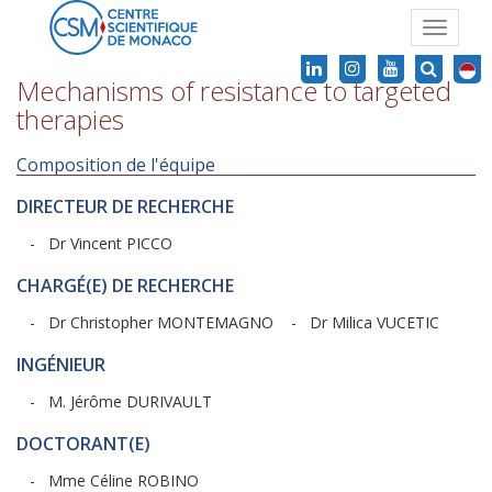
Toggle
navigat
Mechanisms of resistance to targeted
therapies
Composition de l'équipe
DIRECTEUR DE RECHERCHE
- Dr Vincent PICCO
CHARGÉ(E) DE RECHERCHE
- Dr Christopher MONTEMAGNO
- Dr Milica VUCETIC
INGÉNIEUR
- M. Jérôme DURIVAULT
DOCTORANT(E)
- Mme Céline ROBINO