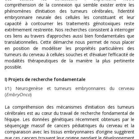
compréhension de la connexion qui semble exister entre les
phénomènes d’initiation des tumeurs cérébrales, l’identité
embryonnaire neurale des cellules les constituant et leur
capacité à contourner les traitements génotoxiques reste
extrêmement restreinte. Nos recherches consistent à interroger
ces liens au travers d’approches aussi bien fondamentales que
translationnelles. Cette démarche nous permet de nous placer
en position de modéliser les propriétés particulières des
tumeurs du cerveau à cellules souches et d’évaluer l’efficacité de
modalités thérapeutiques de la manière la plus pertinente
possible.
I) Projets de recherche fondamentale
I/1) Neurogenèse et tumeurs embryonnaires du cerveau
(
EmbryOnco
)
La compréhension des mécanismes d’initiation des tumeurs
cérébrales est au cœur du travail de recherche fondamental de
l’équipe. Les données génétiques récemment obtenues par le
séquençage massif de cancers pédiatriques du cerveau et la
comparaison avec les tissus embryonnaires d’origine suggèrent
que ces cancers trouvent leur origine pendant le développement