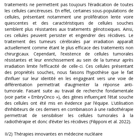
traitements ne permettent pas toujours l’éradication de toutes
les cellules cancéreuses. En effet, certaines sous-populations de
cellules, présentant notamment une prolifération lente voire
quiescentes et des caractéristiques de cellules souches
semblent plus résistantes aux traitements génotoxiques. Ainsi,
ces cellules peuvent persister et engendrer des récidives. Le
traitement des tumeurs cérébrales par irradiation apparaît
actuellement comme étant le plus efficace des traitements non
chirurgicaux. Cependant, l’existence de cellules tumorales
résistantes et leur enrichissement au sein de la tumeur après
irradiation limite l’efficacité de celle-ci. Ces cellules présentant
des propriétés souches, nous faisons l’hypothèse que le fait
d’influer sur leur identité en les engageant vers une voie de
différentiation permettrait d’augmenter la réponse anti-
tumorale. Faisant suite au travail de recherche fondamentale
(voir partie « EmbryOnco »), des gènes influençant l’état souche
des cellules ont été mis en évidence par l’équipe. L’utilisation
d’inhibiteurs de ces derniers en combinaison à une radiothérapie
permettrait de sensibiliser les cellules tumorales à la
radiothérapie et donc d’éviter les récidives (Filipponi et al. 2022).
II/2) Thérapies innovantes en médecine nucléaire