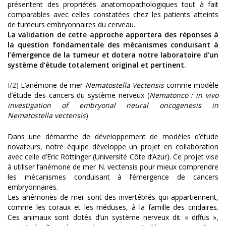
présentent des propriétés anatomopathologiques tout à fait
comparables avec celles constatées chez les patients atteints
de tumeurs embryonnaires du cerveau.
La validation de cette approche apportera des réponses à
la question fondamentale des mécanismes conduisant à
l’émergence de la tumeur et dotera notre laboratoire d’un
système d’étude totalement original et pertinent.
I/2)
L’anémone de mer
Nematostella Vectensis
comme modèle
d’étude des cancers du système nerveux (
Nematonco : in vivo
investigation of embryonal neural oncogenesis in
Nematostella vectensis
)
Dans une démarche de développement de modèles d’étude
novateurs, notre équipe développe un projet en collaboration
avec celle d’Eric Röttinger (Université Côte d’Azur). Ce projet vise
à utiliser l’anémone de mer N. vectensis pour mieux comprendre
les mécanismes conduisant à l’émergence de cancers
embryonnaires.
Les anémones de mer sont des invertébrés qui appartiennent,
comme les coraux et les méduses, à la famille des cnidaires.
Ces animaux sont dotés d’un système nerveux dit « diffus »,