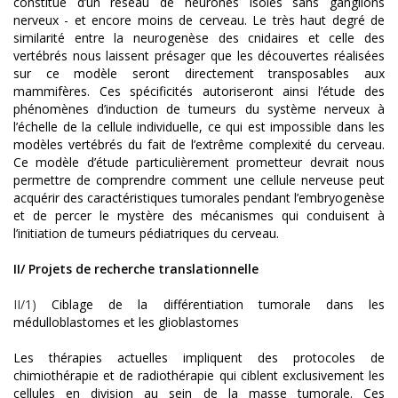
constitué d’un réseau de neurones isolés sans ganglions
nerveux - et encore moins de cerveau. Le très haut degré de
similarité entre la neurogenèse des cnidaires et celle des
vertébrés nous laissent présager que les découvertes réalisées
sur ce modèle seront directement transposables aux
mammifères. Ces spécificités autoriseront ainsi l’étude des
phénomènes d’induction de tumeurs du système nerveux à
l’échelle de la cellule individuelle, ce qui est impossible dans les
modèles vertébrés du fait de l’extrême complexité du cerveau.
Ce modèle d’étude particulièrement prometteur devrait nous
permettre de comprendre comment une cellule nerveuse peut
acquérir des caractéristiques tumorales pendant l’embryogenèse
et de percer le mystère des mécanismes qui conduisent à
l’initiation de tumeurs pédiatriques du cerveau.
II/ Projets de recherche translationnelle
II/1)
Ciblage de la différentiation tumorale dans les
médulloblastomes et les glioblastomes
Les thérapies actuelles impliquent des protocoles de
chimiothérapie et de radiothérapie qui ciblent exclusivement les
cellules en division au sein de la masse tumorale. Ces