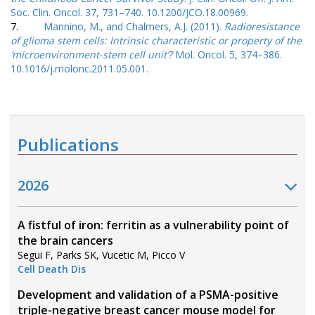
Soc. Clin. Oncol. 37, 731–740. 10.1200/JCO.18.00969.
7.
Mannino, M., and Chalmers, A.J. (2011).
Radioresistance
of glioma stem cells: Intrinsic characteristic or property of the
‘microenvironment‐stem cell unit’?
Mol. Oncol. 5, 374–386.
10.1016/j.molonc.2011.05.001.
Publications
2026
A fistful of iron: ferritin as a vulnerability point of
the brain cancers
Segui F, Parks SK, Vucetic M, Picco V
Cell Death Dis
Development and validation of a PSMA-positive
triple-negative breast cancer mouse model for