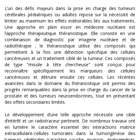
L’un des défis majeurs dans la prise en charge des tumeurs
cérébrales pédiatriques ou adultes repose sur la nécessité de
limiter au maximum les effets indésirables liés aux traitements.
Une approche en plein essor en médecine nucléaire est
l’approche thérapeutique théranostique. Elle consiste en une
combinaison de diagnostic par imagerie nucléaire et de
radiothérapie ; le théranostique utilise des composés qui
permettent à la fois une détection spécifique des cellules
cancéreuses et un traitement ciblé de la tumeur. Ces composés
de type "missile à tête chercheuse" sont conçus pour
reconnaître spécifiquement les marqueurs des cellules
cancéreuses et détruire ensuite ces cellules. Les récentes
avancées dans le domaine du théranostique ont permis des
progrès remarquables dans la prise en charge du cancer de la
prostate et des tumeurs neuroendocrines, tout en présentant
des effets secondaires limités.
Le développement d’une telle approche nécessite une cible
d’intérêt et un radiotraceur pertinent. De nombreux travaux ont
en lumière le caractère essentiel des interactions matrice
extracellulaire-cellules tumorales dans la tumorigénèse des
tumeurs cérébrales (caractère souche, invasion, angiogenèse).