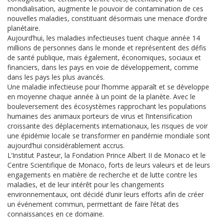
mondialisation, augmente le pouvoir de contamination de ces
nouvelles maladies, constituant désormais une menace d’ordre
planétaire.
Aujourd’hui, les maladies infectieuses tuent chaque année 14
millions de personnes dans le monde et représentent des défis
de santé publique, mais également, économiques, sociaux et
financiers, dans les pays en voie de développement, comme
dans les pays les plus avancés.
Une maladie infectieuse pour l’homme apparaît et se développe
en moyenne chaque année à un point de la planète. Avec le
bouleversement des écosystèmes rapprochant les populations
humaines des animaux porteurs de virus et l’intensification
croissante des déplacements internationaux, les risques de voir
une épidémie locale se transformer en pandémie mondiale sont
aujourd’hui considérablement accrus.
L’Institut Pasteur, la Fondation Prince Albert II de Monaco et le
Centre Scientifique de Monaco, forts de leurs valeurs et de leurs
engagements en matière de recherche et de lutte contre les
maladies, et de leur intérêt pour les changements
environnementaux, ont décidé d’unir leurs efforts afin de créer
un événement commun, permettant de faire l’état des
connaissances en ce domaine.