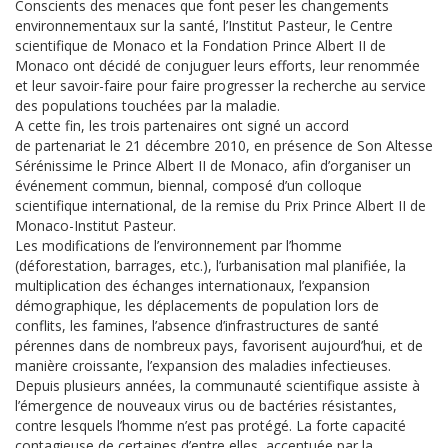
Conscients des menaces que font peser les changements
environnementaux sur la santé, l’Institut Pasteur, le Centre
scientifique de Monaco et la Fondation Prince Albert II de
Monaco ont décidé de conjuguer leurs efforts, leur renommée
et leur savoir-faire pour faire progresser la recherche au service
des populations touchées par la maladie.
A cette fin, les trois partenaires ont signé un accord
de partenariat le 21 décembre 2010, en présence de Son Altesse
Sérénissime le Prince Albert II de Monaco, afin d’organiser un
événement commun, biennal, composé d’un colloque
scientifique international, de la remise du Prix Prince Albert II de
Monaco-Institut Pasteur.
Les modifications de l’environnement par l’homme
(déforestation, barrages, etc.), l’urbanisation mal planifiée, la
multiplication des échanges internationaux, l’expansion
démographique, les déplacements de population lors de
conflits, les famines, l’absence d’infrastructures de santé
pérennes dans de nombreux pays, favorisent aujourd’hui, et de
manière croissante, l’expansion des maladies infectieuses.
Depuis plusieurs années, la communauté scientifique assiste à
l’émergence de nouveaux virus ou de bactéries résistantes,
contre lesquels l’homme n’est pas protégé. La forte capacité
contagieuse de certaines d’entre elles, accentuée par la