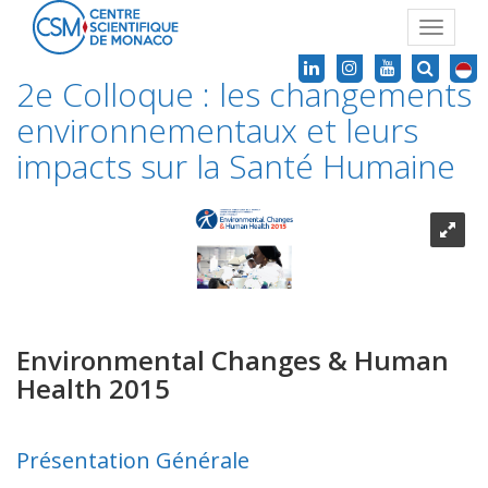
Toggle
navigat
2e Colloque : les changements
environnementaux et leurs
impacts sur la Santé Humaine
Environmental Changes & Human
Health 2015
Présentation Générale