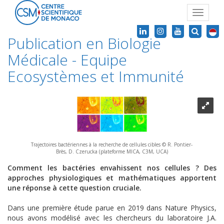
Toggle
navigat
Publication en Biologie
Médicale - Equipe
Ecosystèmes et Immunité
Trajectoires bactériennes à la recherche de cellules cibles © R. Pontier-
Brès, D. Czerucka (plateforme MICA, C3M, UCA)
Comment les bactéries envahissent nos cellules ? Des
approches physiologiques et mathématiques apportent
une réponse à cette question cruciale.
Dans une première étude parue en 2019 dans Nature Physics,
nous avons modélisé avec les chercheurs du laboratoire J.A.