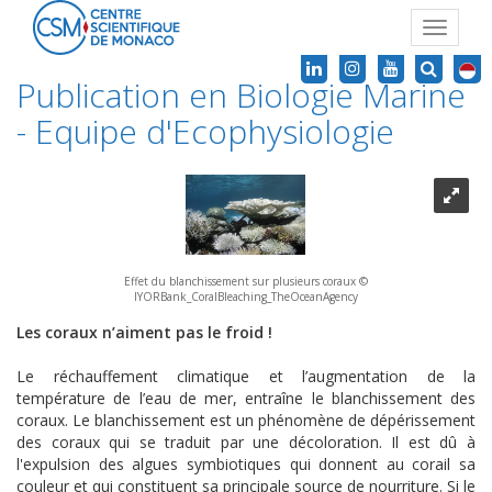
Toggle
navigat
Publication en Biologie Marine
- Equipe d'Ecophysiologie
Effet du blanchissement sur plusieurs coraux ©
IYORBank_CoralBleaching_TheOceanAgency
Les coraux n’aiment pas le froid !
Le réchauffement climatique et l’augmentation de la
température de l’eau de mer, entraîne le blanchissement des
coraux. Le blanchissement est un phénomène de dépérissement
des coraux qui se traduit par une décoloration. Il est dû à
l'expulsion des algues symbiotiques qui donnent au corail sa
couleur et qui constituent sa principale source de nourriture. Si le