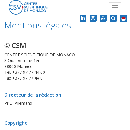
Toggle
navigat
Mentions légales
© CSM
CENTRE SCIENTIFIQUE DE MONACO
8 Quai Antoine 1er
98000 Monaco
Tel. +377 97 77 44 00
Fax +377 97 77 44 01
Directeur de la rédaction
Pr D. Allemand
Copyright