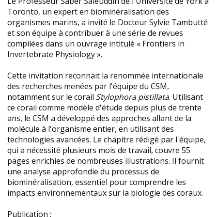
Le Professeur Saber Saleuddin de l'Université de York à
Toronto, un expert en biominéralisation des
organismes marins, a invité le Docteur Sylvie Tambutté
et son équipe à contribuer à une série de revues
compilées dans un ouvrage intitulé « Frontiers in
Invertebrate Physiology ».
Cette invitation reconnait la renommée internationale
des recherches menées par l'équipe du CSM,
notamment sur le corail
Stylophora pistillata
. Utilisant
ce corail comme modèle d'étude depuis plus de trente
ans, le CSM a développé des approches allant de la
molécule à l'organisme entier, en utilisant des
technologies avancées. Le chapitre rédigé par l'équipe,
qui a nécessité plusieurs mois de travail, couvre 55
pages enrichies de nombreuses illustrations. Il fournit
une analyse approfondie du processus de
biominéralisation, essentiel pour comprendre les
impacts environnementaux sur la biologie des coraux.
Publication :