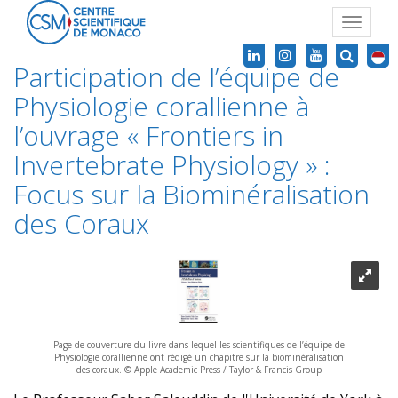
Toggle
navigat
Participation de l’équipe de
Physiologie corallienne à
l’ouvrage « Frontiers in
Invertebrate Physiology » :
Focus sur la Biominéralisation
des Coraux
Page de couverture du livre dans lequel les scientifiques de l’équipe de
Physiologie corallienne ont rédigé un chapitre sur la biominéralisation
des coraux. © Apple Academic Press / Taylor & Francis Group