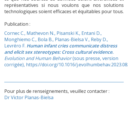
représentatives si nous voulons que nos solutions
technologiques soient efficaces et équitables pour tous.
Publication :
Cornec C., Mathevon N., Pisanski K., Entani D.,
Monghiemo C., Bola B., Planas-Bielsa V., Reby D.,
Levréro F.
Human infant cries communicate distress
and elicit sex stereotypes: Cross cultural evidence.
Evolution and Human Behavior
(sous presse, version
corrigée),
https://doi.org/10.1016/j.evolhumbehav.2023.08
Pour plus de renseignements, veuillez contacter :
Dr Victor Planas-Bielsa