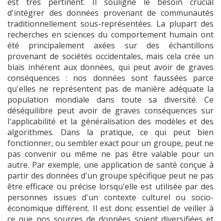
est très pertinent. Il souligne le besoin crucial
d'intégrer des données provenant de communautés
traditionnellement sous-représentées. La plupart des
recherches en sciences du comportement humain ont
été principalement axées sur des échantillons
provenant de sociétés occidentales, mais cela crée un
biais inhérent aux données, qui peut avoir de graves
conséquences : nos données sont faussées parce
qu'elles ne représentent pas de manière adéquate la
population mondiale dans toute sa diversité. Ce
déséquilibre peut avoir de graves conséquences sur
l'applicabilité et la généralisation des modèles et des
algorithmes. Dans la pratique, ce qui peut bien
fonctionner, ou sembler exact pour un groupe, peut ne
pas convenir ou même ne pas être valable pour un
autre. Par exemple, une application de santé conçue à
partir des données d'un groupe spécifique peut ne pas
être efficace ou précise lorsqu'elle est utilisée par des
personnes issues d'un contexte culturel ou socio-
économique différent. Il est donc essentiel de veiller à
ce que nos sources de données soient diversifiées et