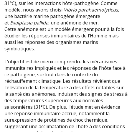
31°C), sur les interactions hôte-pathogène. Comme
modèle, nous avons choisi
Vibrio parahaemolyticus
,
une bactérie marine pathogène émergente
et
Exaiptasia pallida
, une anémone de mer.
Cette anémone est un modèle émergent pour à la fois
étudier les réponses immunitaires de l’Homme mais
aussi les réponses des organismes marins
symbiotiques.
L’objectif est de mieux comprendre les mécanismes
immunitaires impliqués et les réponses de l'hôte face à
ce pathogène, surtout dans le contexte du
réchauffement climatique. Les résultats révèlent que
l'élévation de la température a des effets notables sur
la santé des anémones, induisant des signes de stress à
des températures supérieures aux normales
saisonnières (31°C). De plus, l'étude met en évidence
une réponse immunitaire accrue, notamment la
surexpression de protéines de choc thermique,
suggérant une acclimatation de l'hôte à des conditions