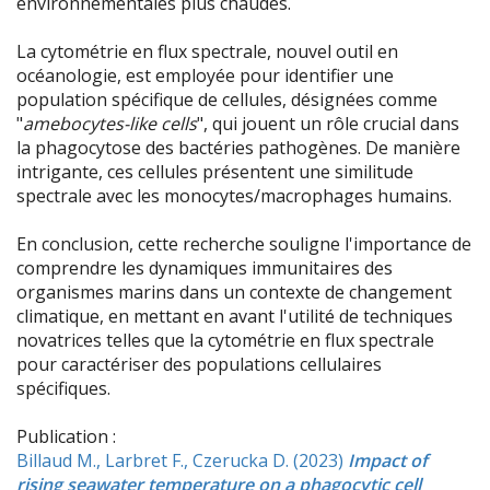
environnementales plus chaudes.
La cytométrie en flux spectrale, nouvel outil en
océanologie, est employée pour identifier une
population spécifique de cellules, désignées comme
"
amebocytes-like cells
", qui jouent un rôle crucial dans
la phagocytose des bactéries pathogènes. De manière
intrigante, ces cellules présentent une similitude
spectrale avec les monocytes/macrophages humains.
En conclusion, cette recherche souligne l'importance de
comprendre les dynamiques immunitaires des
organismes marins dans un contexte de changement
climatique, en mettant en avant l'utilité de techniques
novatrices telles que la cytométrie en flux spectrale
pour caractériser des populations cellulaires
spécifiques.
Publication :
Billaud M., Larbret F., Czerucka D. (2023)
Impact of
rising seawater temperature on a phagocytic cell