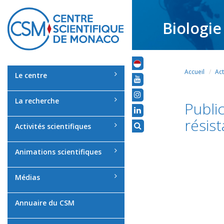
Biologie
Accueil
Act
Le centre
La recherche
Publi
résis
Activités scientifiques
Animations scientifiques
Médias
Annuaire du CSM