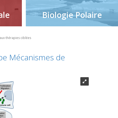
ale
Biologie Polaire
aux thérapies ciblées
uipe Mécanismes de