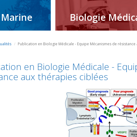
 Marine
Biologie Médic
ualités
Publication en Biologie Médicale - Equipe Mécanismes de résistance 
cation en Biologie Médicale - Eq
tance aux thérapies ciblées