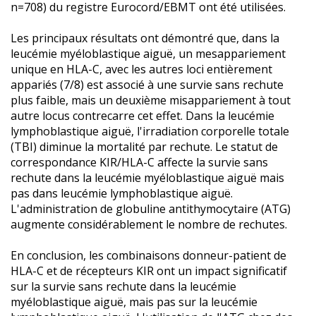
n=708) du registre Eurocord/EBMT ont été utilisées.
Les principaux résultats ont démontré que, dans la
leucémie myéloblastique aiguë, un mesappariement
unique en HLA-C, avec les autres loci entièrement
appariés (7/8) est associé à une survie sans rechute
plus faible, mais un deuxième misappariement à tout
autre locus contrecarre cet effet. Dans la leucémie
lymphoblastique aiguë, l'irradiation corporelle totale
(TBI) diminue la mortalité par rechute. Le statut de
correspondance KIR/HLA-C affecte la survie sans
rechute dans la leucémie myéloblastique aiguë mais
pas dans leucémie lymphoblastique aiguë.
L'administration de globuline antithymocytaire (ATG)
augmente considérablement le nombre de rechutes.
En conclusion, les combinaisons donneur-patient de
HLA-C et de récepteurs KIR ont un impact significatif
sur la survie sans rechute dans la leucémie
myéloblastique aiguë, mais pas sur la leucémie