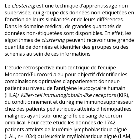
Le
clustering
est une technique d’apprentissage non
supervisée, qui groupe des données non-étiquetées en
fonction de leurs similarités et de leurs différences.
Dans le domaine médical, de grandes quantités de
données non-étiquetées sont disponibles. En effet, les
algorithmes de
clustering
peuvent recevoir une grande
quantité de données et identifier des groupes ou des
schémas au sein de ces informations.
L’étude rétrospective multicentrique de l’équipe
Monacord/Eurocord a eu pour objectif d’dentifier les
combinaisons optimales d'appariement donneur-
patient au niveau de l’antigène leucocytaire humain
(HLA)/
Killer-cell immunoglobulin-like receptors
(KIR),
du conditionnement et du régime immunosuppresseur
chez des patients pédiatriques atteints d'hémopathies
malignes ayant subi une greffe de sang de cordon
ombilical. Pour cette étude les données de 1742
patients atteints de leucémie lymphoblastique aiguë
(LAL, n=1034) ou leucémie myéloblastique aiguë (LAM,