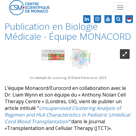
Toggle
navigat
Publication en Biologie
Médicale - Équipe MONACORD
Un exemple de
clustering
. © Rivera-Franco et al, 2024
L’équipe Monacord/Eurocord en collaboration avec le
Dr. Liam Wynn et son équipe du « Anthony Nolan Cell
Therapy Centre » (Londres, UK), vient de publier un
article intitulé “
Unsupervised Clustering Analysis of
Regimen and HLA Characteristics in Pediatric Umbilical
Cord Blood Transplantation
"
dans le journal
«Transplantation and Cellular Therapy (JTCT)».