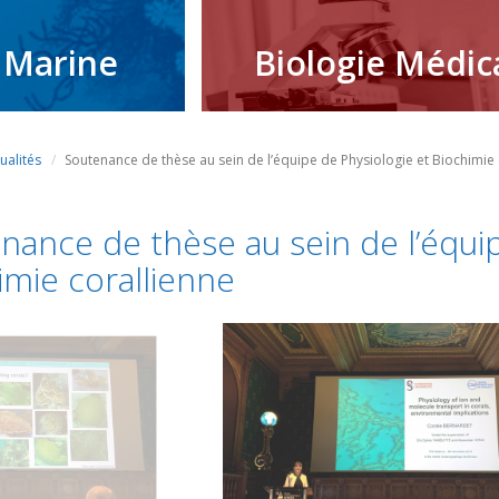
 Marine
Biologie Médic
ualités
Soutenance de thèse au sein de l’équipe de Physiologie et Biochimie 
nance de thèse au sein de l’équip
imie corallienne