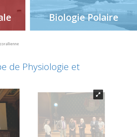
ale
Biologie Polaire
corallienne
e de Physiologie et