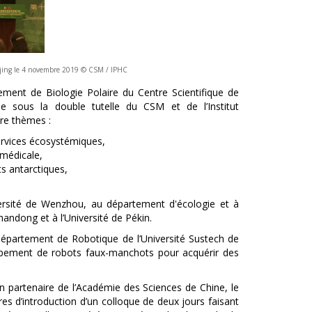
ijing le 4 novembre 2019 © CSM / IPHC
ent de Biologie Polaire du Centre Scientifique de
e sous la double tutelle du CSM et de l’Institut
tre thèmes :
ervices écosystémiques,
omédicale,
s antarctiques,
ersité de Wenzhou, au département d'écologie et à
handong et à l’Université de Pékin.
Département de Robotique de l’Université Sustech de
oppement de robots faux-manchots pour acquérir des
 partenaire de l’Académie des Sciences de Chine, le
es d’introduction d’un colloque de deux jours faisant