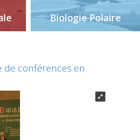
ale
Biologie Polaire
 de conférences en