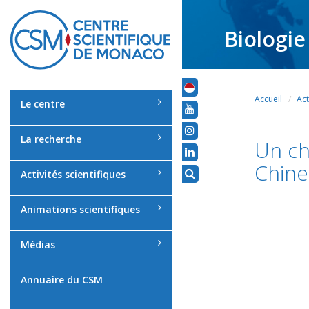
Biologie
Accueil
Act
Le centre
La recherche
Un ch
Chine
Activités scientifiques
Animations scientifiques
Médias
Annuaire du CSM