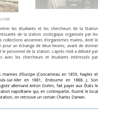
ès (CSM)
ntrer les étudiants et les chercheurs de la Station
ressante de la station zoologique organisée par les
les collections anciennes d’organismes marins, dont le
tion pour un échange de deux heures, avant de donner
t le personnel de la station. L’après midi a débuté par
ns avec les chercheurs et étudiants intéressés par
ns marines d’Europe (Concarneau en 1859, Naples et
nyuls-sur-Mer en 1881, Endoume en 1888…). Son
ologiste allemand Anton Dohrn,
fait payer aux États le
tion napolitaine qui, en contrepartie, fournit le local
 station, on retrouve un certain Charles Darwin.