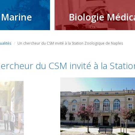
 Marine
Biologie Médic
ualités
Un chercheur du CSM invité à la Station Zoologique de Naples
ercheur du CSM invité à la Stati