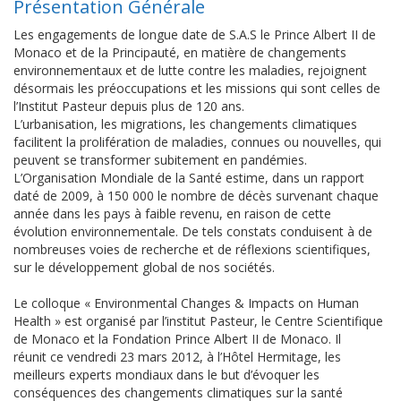
Présentation Générale
Les engagements de longue date de S.A.S le Prince Albert II de
Monaco et de la Principauté, en matière de changements
environnementaux et de lutte contre les maladies, rejoignent
désormais les préoccupations et les missions qui sont celles de
l’Institut Pasteur depuis plus de 120 ans.
L’urbanisation, les migrations, les changements climatiques
facilitent la prolifération de maladies, connues ou nouvelles, qui
peuvent se transformer subitement en pandémies.
L’Organisation Mondiale de la Santé estime, dans un rapport
daté de 2009, à 150 000 le nombre de décès survenant chaque
année dans les pays à faible revenu, en raison de cette
évolution environnementale. De tels constats conduisent à de
nombreuses voies de recherche et de réflexions scientifiques,
sur le développement global de nos sociétés.
Le colloque « Environmental Changes & Impacts on Human
Health » est organisé par l’institut Pasteur, le Centre Scientifique
de Monaco et la Fondation Prince Albert II de Monaco. Il
réunit ce vendredi 23 mars 2012, à l’Hôtel Hermitage, les
meilleurs experts mondiaux dans le but d’évoquer les
conséquences des changements climatiques sur la santé