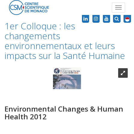
Toggle
navigat
1er Colloque : les
changements
environnementaux et leurs
impacts sur la Santé Humaine
Environmental Changes & Human
Health 2012