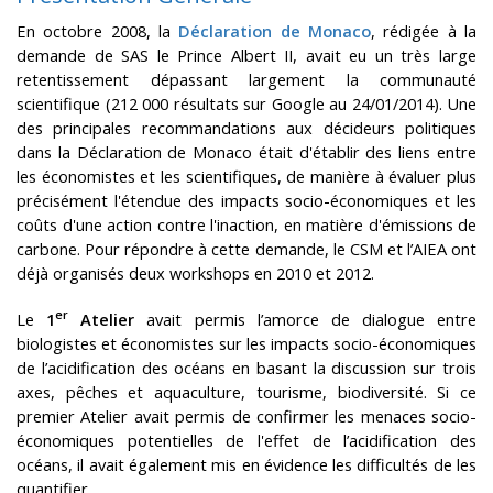
En octobre 2008, la
Déclaration de Monaco
, rédigée à la
demande de SAS le Prince Albert II, avait eu un très large
retentissement dépassant largement la communauté
scientifique (212 000 résultats sur Google au 24/01/2014).
Une
des principales recommandations aux décideurs politiques
dans la Déclaration de Monaco était d'établir des liens entre
les économistes et les scientifiques, de manière à évaluer plus
précisément l'étendue des impacts socio-économiques et les
coûts d'une action contre l'inaction, en matière d'émissions de
carbone. Pour répondre à cette demande, le CSM et l’AIEA ont
déjà organisés deux workshops en 2010 et 2012.
er
Le
1
Atelier
avait permis l’amorce de dialogue entre
biologistes et économistes sur les impacts socio-économiques
de l’acidification des océans en basant la discussion sur trois
axes, pêches et aquaculture, tourisme, biodiversité. Si ce
premier Atelier avait permis de confirmer les menaces socio-
économiques potentielles de l'effet de l’acidification des
océans, il avait également mis en évidence les difficultés de les
quantifier.