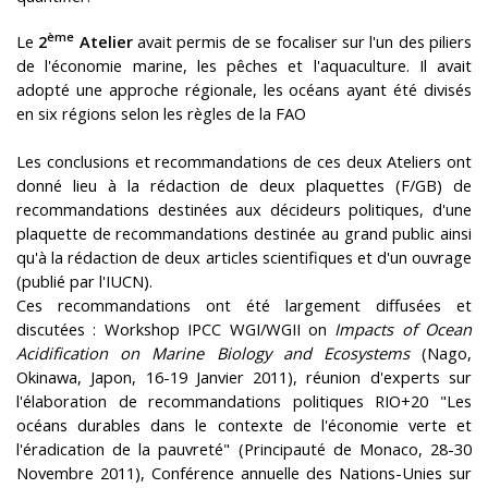
ème
Le
2
Atelier
avait permis de se focaliser sur l'un des piliers
de l'économie marine, les pêches et l'aquaculture. Il avait
adopté une approche régionale, les océans ayant été divisés
en six régions selon les règles de la FAO
Les conclusions et recommandations de ces deux Ateliers ont
donné lieu à la rédaction de deux plaquettes (F/GB) de
recommandations destinées aux décideurs politiques, d'une
plaquette de recommandations destinée au grand public ainsi
qu'à la rédaction de deux articles scientifiques et d'un ouvrage
(publié par l'IUCN).
Ces recommandations ont été largement diffusées et
discutées : Workshop IPCC WGI/WGII on
Impacts of Ocean
Acidification on Marine Biology and Ecosystems
(Nago,
Okinawa, Japon, 16-19 Janvier 2011), réunion d'experts sur
l'élaboration de recommandations politiques RIO+20 "Les
océans durables dans le contexte de l'économie verte et
l'éradication de la pauvreté" (Principauté de Monaco, 28-30
Novembre 2011), Conférence annuelle des Nations-Unies sur