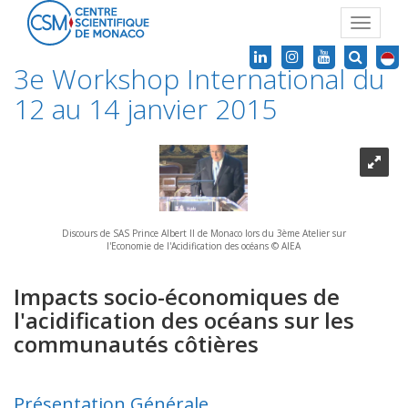
Toggle
navigat
3e Workshop International du
12 au 14 janvier 2015
Discours de SAS Prince Albert II de Monaco lors du 3ème Atelier sur
l'Economie de l'Acidification des océans © AIEA
Impacts socio-économiques de
l'acidification des océans sur les
communautés côtières
Présentation Générale