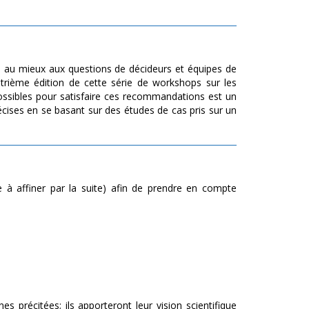
e au mieux aux questions de décideurs et équipes de
trième édition de cette série de workshops sur les
 possibles pour satisfaire ces recommandations est un
écises en se basant sur des études de cas pris sur un
 à affiner par la suite) afin de prendre en compte
es précitées; ils apporteront leur vision scientifique