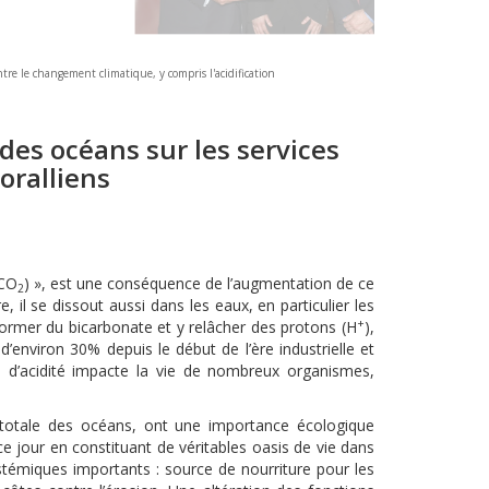
tre le changement climatique, y compris l'acidification
des océans sur les services
oralliens
(CO
) », est une conséquence de l’augmentation de ce
2
il se dissout aussi dans les eaux, en particulier les
+
ormer du bicarbonate et y relâcher des protons (H
),
’environ 30% depuis le début de l’ère industrielle et
n d’acidité impacte la vie de nombreux organismes,
e totale des océans, ont une importance écologique
e jour en constituant de véritables oasis de vie dans
témiques importants : source de nourriture pour les