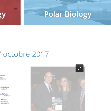
gy
Polar Biology
7 octobre 2017