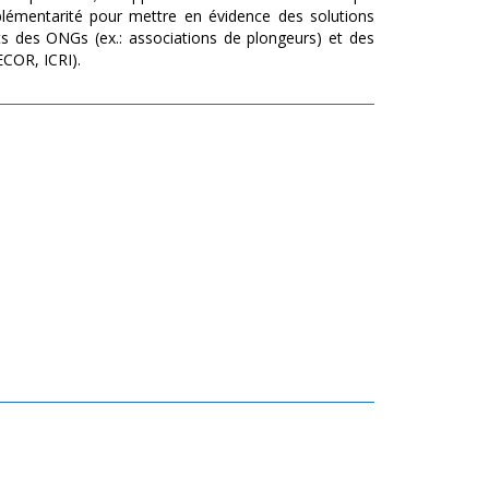
mplémentarité pour mettre en évidence des solutions
s des ONGs (ex.: associations de plongeurs) et des
ECOR, ICRI).