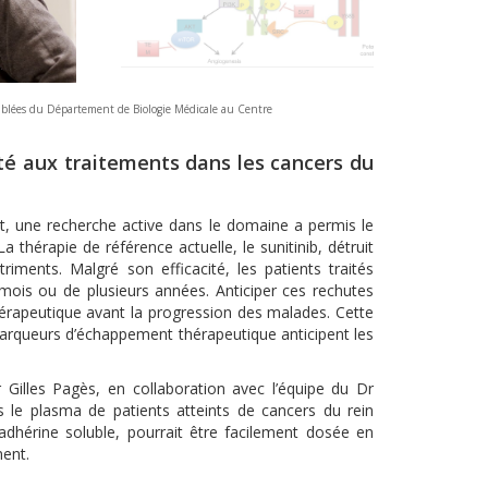
ciblées du Département de Biologie Médicale au Centre
té aux traitements dans les cancers du
, une recherche active dans le domaine a permis le
érapie de référence actuelle, le sunitinib, détruit
iments. Malgré son efficacité, les patients traités
 mois ou de plusieurs années. Anticiper ces rechutes
thérapeutique avant la progression des malades. Cette
 marqueurs d’échappement thérapeutique anticipent les
 Gilles Pagès, en collaboration avec l’équipe du Dr
 le plasma de patients atteints de cancers du rein
adhérine soluble, pourrait être facilement dosée en
ment.