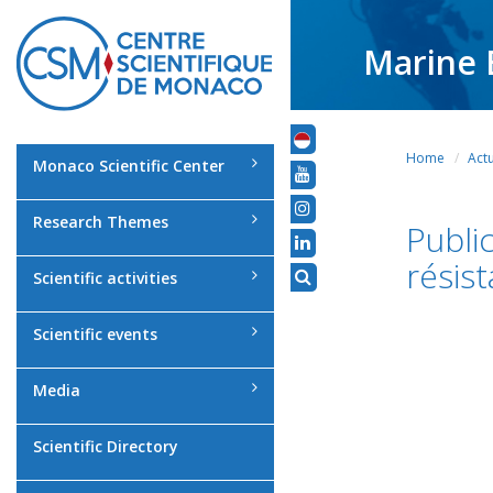
Marine 
Home
Actu
Monaco Scientific Center
Research Themes
Publi
résis
Scientific activities
Scientific events
Media
Scientific Directory