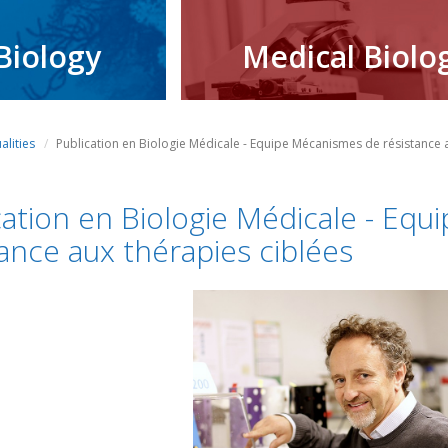
Biology
Medical Biolo
alities
Publication en Biologie Médicale - Equipe Mécanismes de résistance 
cation en Biologie Médicale - Eq
tance aux thérapies ciblées