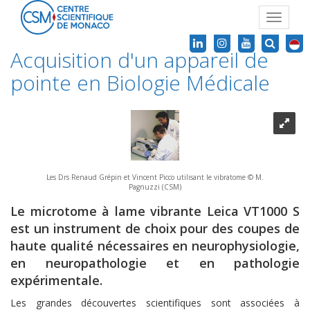
Toggle
navigat
Acquisition d'un appareil de
pointe en Biologie Médicale
Les Drs Renaud Grépin et Vincent Picco utilisant le vibratome © M.
Pagnuzzi (CSM)
Le microtome à lame vibrante Leica VT1000 S
est un instrument de choix pour des coupes de
haute qualité nécessaires en neurophysiologie,
en neuropathologie et en pathologie
expérimentale.
Les grandes découvertes scientifiques sont associées à