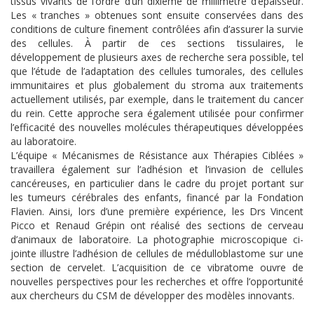
tissus vivants de l’ordre d’un dixième de millimètre d’épaisseur.
Les « tranches » obtenues sont ensuite conservées dans des
conditions de culture finement contrôlées afin d’assurer la survie
des cellules. À partir de ces sections tissulaires, le
développement de plusieurs axes de recherche sera possible, tel
que l’étude de l’adaptation des cellules tumorales, des cellules
immunitaires et plus globalement du stroma aux traitements
actuellement utilisés, par exemple, dans le traitement du cancer
du rein. Cette approche sera également utilisée pour confirmer
l’efficacité des nouvelles molécules thérapeutiques développées
au laboratoire.
L’équipe « Mécanismes de Résistance aux Thérapies Ciblées »
travaillera également sur l’adhésion et l’invasion de cellules
cancéreuses, en particulier dans le cadre du projet portant sur
les tumeurs cérébrales des enfants, financé par la Fondation
Flavien. Ainsi, lors d’une première expérience, les Drs Vincent
Picco et Renaud Grépin ont réalisé des sections de cerveau
d’animaux de laboratoire. La photographie microscopique ci-
jointe illustre l’adhésion de cellules de médulloblastome sur une
section de cervelet. L’acquisition de ce vibratome ouvre de
nouvelles perspectives pour les recherches et offre l’opportunité
aux chercheurs du CSM de développer des modèles innovants.