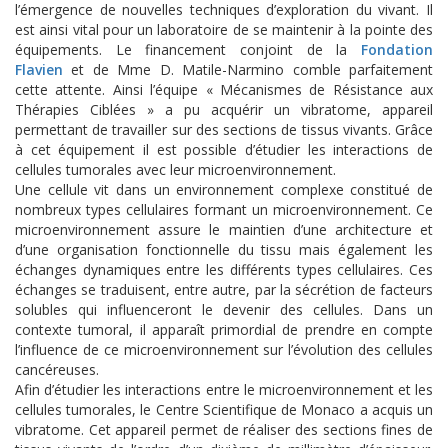
l’émergence de nouvelles techniques d’exploration du vivant. Il
est ainsi vital pour un laboratoire de se maintenir à la pointe des
équipements. Le financement conjoint de la
Fondation
Flavien
et de Mme D. Matile-Narmino comble parfaitement
cette attente. Ainsi l’équipe « Mécanismes de Résistance aux
Thérapies Ciblées » a pu acquérir un vibratome, appareil
permettant de travailler sur des sections de tissus vivants. Grâce
à cet équipement il est possible d’étudier les interactions de
cellules tumorales avec leur microenvironnement.
Une cellule vit dans un environnement complexe constitué de
nombreux types cellulaires formant un microenvironnement. Ce
microenvironnement assure le maintien d’une architecture et
d’une organisation fonctionnelle du tissu mais également les
échanges dynamiques entre les différents types cellulaires. Ces
échanges se traduisent, entre autre, par la sécrétion de facteurs
solubles qui influenceront le devenir des cellules. Dans un
contexte tumoral, il apparaît primordial de prendre en compte
l’influence de ce microenvironnement sur l’évolution des cellules
cancéreuses.
Afin d’étudier les interactions entre le microenvironnement et les
cellules tumorales, le Centre Scientifique de Monaco a acquis un
vibratome. Cet appareil permet de réaliser des sections fines de