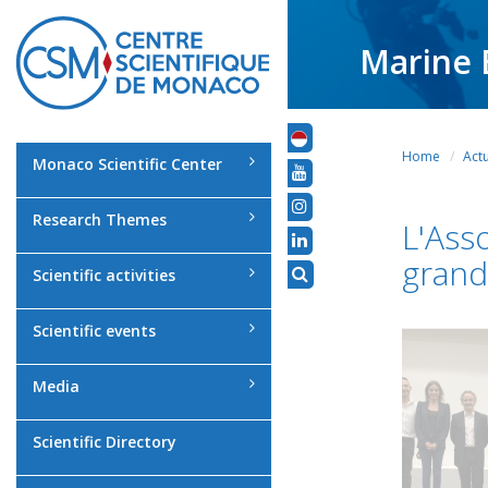
Marine 
Home
Actu
Monaco Scientific Center
Research Themes
L'Ass
grand
Scientific activities
Scientific events
Media
Scientific Directory