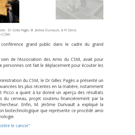
ite : Dr Gilles Pagès, M. Jérôme Durivault, le Pr Denis
a (CSM)
conférence grand public dans le cadre du grand
sein de l’Association des Amis du CSM, avait pour
de personnes ont fait le déplacement pour écouter les
ministration du CSM, le Dr Gilles Pagès a présenté un
es avancées les plus récentes en la matière, notamment
t Picco a quant à lui donné un aperçu des résultats
es du cerveau, projet soutenu financièrement par la
chercheur. Enfin, M. Jérôme Durivault a expliqué la
on biotechnologique que représente ce procédé ainsi
nologie.
ntre le cancer"