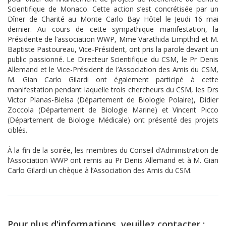
Scientifique de Monaco. Cette action s’est concrétisée par un
Dîner de Charité au Monte Carlo Bay Hôtel le Jeudi 16 mai
dernier. Au cours de cette sympathique manifestation, la
Présidente de l’association WWP, Mme Varathida Limpthid et M.
Baptiste Pastoureau, Vice-Président, ont pris la parole devant un
public passionné. Le Directeur Scientifique du CSM, le Pr Denis
Allemand et le Vice-Président de l’Association des Amis du CSM,
M. Gian Carlo Gilardi ont également participé à cette
manifestation pendant laquelle trois chercheurs du CSM, les Drs
Victor Planas-Bielsa (Département de Biologie Polaire), Didier
Zoccola (Département de Biologie Marine) et Vincent Picco
(Département de Biologie Médicale) ont présenté des projets
ciblés.
À la fin de la soirée, les membres du Conseil d’Administration de
l’Association WWP ont remis au Pr Denis Allemand et à M. Gian
Carlo Gilardi un chèque à l’Association des Amis du CSM.
Pour plus d'informations, veuillez contacter :