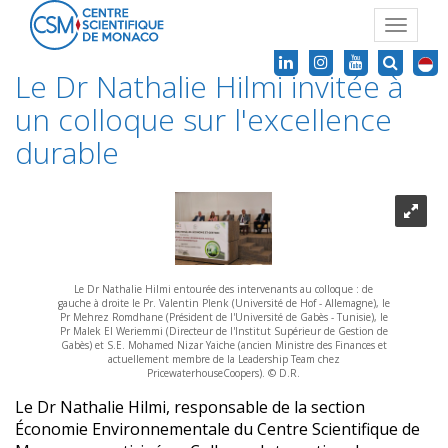
Toggle
navigat
Le Dr Nathalie Hilmi invitée à
un colloque sur l'excellence
durable
Le Dr Nathalie Hilmi entourée des intervenants au colloque : de
gauche à droite le Pr. Valentin Plenk (Université de Hof - Allemagne), le
Pr Mehrez Romdhane (Président de l'Université de Gabès - Tunisie), le
Pr Malek El Weriemmi (Directeur de l'Institut Supérieur de Gestion de
Gabès) et S.E. Mohamed Nizar Yaiche (ancien Ministre des Finances et
actuellement membre de la Leadership Team chez
PricewaterhouseCoopers). © D.R.
Le Dr Nathalie Hilmi, responsable de la section
Économie Environnementale du Centre Scientifique de