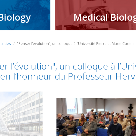
Biology
Medical Biolo
alities
"Penser l’évolution", un colloque à l’Université Pierre et Marie Curie
r l’évolution", un colloque à l’Un
 en l’honneur du Professeur Her