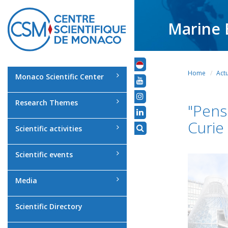
Marine 
Home
Actu
Monaco Scientific Center
Research Themes
"Pense
Curie
Scientific activities
Scientific events
Media
Scientific Directory