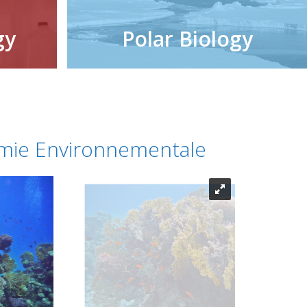
gy
Polar Biology
nomie Environnementale