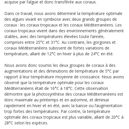
acquise par l’algue et donc transférée aux coraux.
Dans ce travail, nous avons déterminé la température optimale
des algues vivant en symbiose avec deux grands groupes de
coraux : les coraux tropicaux et les coraux Méditerranéens. Les
coraux tropicaux vivent dans des environnements généralement
stables, avec des températures élevées toute l’année,
comprises entre 25°C et 31°C. Au contraire, les gorgones et
coraux Méditerranéens subissent de fortes variations de
température, allant de 12°C en hiver à plus de 24°C en été.
Nous avons donc soumis les deux groupes de coraux à des
augmentations et des diminutions de température de 5°C par
rapport à leur température moyenne de croissance. Nous avons
observé que la température optimale pour les coraux
Méditerranéens était de 16°C à 18°C. Cette observation
démontre que la photosynthèse des coraux Méditerranéens est
donc maximale au printemps et en automne, et diminue
rapidement en hiver et en été, avec la baisse ou l’augmentation
trop fortes des températures. Par contre, la température
optimale des coraux tropicaux est plus variable, allant de 20°C à
28°C selon les espèces.