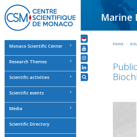
Marine 
Home
Actu
Monaco Scientific Center
Research Themes
Publi
Bioch
Scientific activities
Scientific events
Media
Scientific Directory