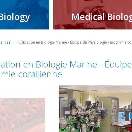
Biology
Medical Biolo
alities
Publication en Biologie Marine - Équipe de Physiologie / Biochimie co
cation en Biologie Marine - Équipe
imie corallienne