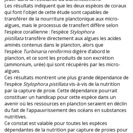
Les résultats indiquent que les deux espèces de coraux
qui font l'objet de cette étude sont capables de
transférer de la nourriture planctonique aux micro-
algues, mais le processus de transfert diffère selon
l’espèce corallienne : l’espèce
Stylophora
pistillata
transfère directement aux algues les acides
aminés contenus dans le plancton, alors que
l’espèce
Turbinaria reniformis
digère d’abord le
plancton, et ce sont les produits de son excrétion
(ammonium, urée) qui sont récupérés par les micro-
algues.
Ces résultats montrent une plus grande dépendance de
l’espèce
Stylophora pistillata
vis-à-vis de la nutrition
par la capture de proie. Cette dépendance pourrait
constituer un handicap pour cette espèce dans un
avenir où les ressources en plancton seraient en déclin
du fait de l’appauvrissement des océans en substances
nutritives.
Ce constat est valable pour toutes les espèces
dépendantes de la nutrition par capture de proies pour