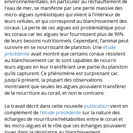
environnementales, en particulier au réchauffement de
l'eau de mer, se manifeste par une perte massive des
micro-algues symbiotiques qui vivent à l’intérieur de
leurs cellules, et qui correspond au blanchissement des
coraux. La perte de ces algues est problématique pour
les coraux car les algues leur fournissent plus de 90%
de leurs besoins nutritionnels. Cependant, l’animal peut
survivre en se nourrissant de plancton. Une
étude
précédente
avait montré que certains coraux résistent
au blanchissement car ils sont capables de nourrir
leurs algues en leur transférant une partie du plancton
qu’ils capturent. Ce phénomène est surprenant car,
jusqu’à présent, la plupart des observations
montraient que seules les algues pouvaient transférer
de la nourriture au corail, et non le contraire.
Le travail décrit dans cette nouvelle
publication
vient en
complément de
l’étude précédente
sur la nature des
échanges de nourriture/métabolites entre le corail et
les micro-algues et le rôle que ces échanges pouvaient
jouer dans la résistance au blanchissement.