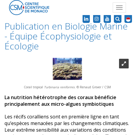
Toggle
navigat
Publication en Biologie Marine
- Équipe Écophysiologie et
Écologie
Corail tropical
Turbinaria reniformis
. © Renaud Grover / CSM
La nutrition hétérotrophe des coraux bénéficie
principalement aux micro-algues symbiotiques
Les récifs coralliens sont en première ligne en tant
qu’espèces menacées par les changements climatiques.
Leur extrême sensibilité aux variations des conditions