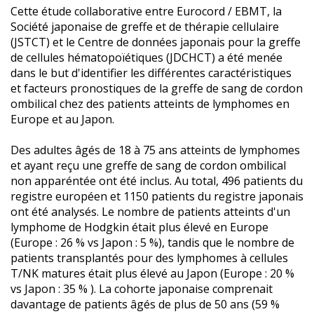
Cette étude collaborative entre Eurocord / EBMT, la
Société japonaise de greffe et de thérapie cellulaire
(JSTCT) et le Centre de données japonais pour la greffe
de cellules hématopoïétiques (JDCHCT) a été menée
dans le but d'identifier les différentes caractéristiques
et facteurs pronostiques de la greffe de sang de cordon
ombilical chez des patients atteints de lymphomes en
Europe et au Japon.
Des adultes âgés de 18 à 75 ans atteints de lymphomes
et ayant reçu une greffe de sang de cordon ombilical
non apparéntée ont été inclus. Au total, 496 patients du
registre européen et 1150 patients du registre japonais
ont été analysés. Le nombre de patients atteints d'un
lymphome de Hodgkin était plus élevé en Europe
(Europe : 26 % vs Japon : 5 %), tandis que le nombre de
patients transplantés pour des lymphomes à cellules
T/NK matures était plus élevé au Japon (Europe : 20 %
vs Japon : 35 % ). La cohorte japonaise comprenait
davantage de patients âgés de plus de 50 ans (59 %