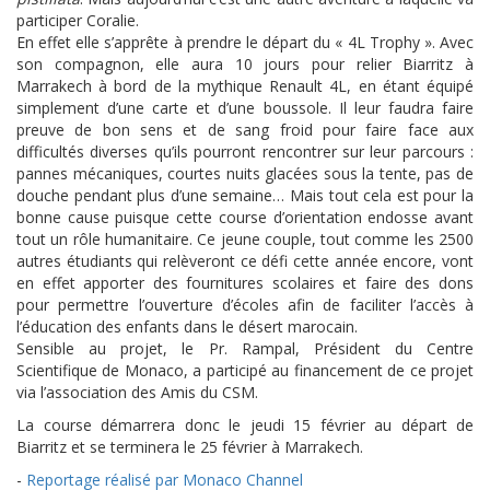
participer Coralie.
En effet elle s’apprête à prendre le départ du « 4L Trophy ». Avec
son compagnon, elle aura 10 jours pour relier Biarritz à
Marrakech à bord de la mythique Renault 4L, en étant équipé
simplement d’une carte et d’une boussole. Il leur faudra faire
preuve de bon sens et de sang froid pour faire face aux
difficultés diverses qu’ils pourront rencontrer sur leur parcours :
pannes mécaniques, courtes nuits glacées sous la tente, pas de
douche pendant plus d’une semaine… Mais tout cela est pour la
bonne cause puisque cette course d’orientation endosse avant
tout un rôle humanitaire. Ce jeune couple, tout comme les 2500
autres étudiants qui relèveront ce défi cette année encore, vont
en effet apporter des fournitures scolaires et faire des dons
pour permettre l’ouverture d’écoles afin de faciliter l’accès à
l’éducation des enfants dans le désert marocain.
Sensible au projet, le Pr. Rampal, Président du Centre
Scientifique de Monaco, a participé au financement de ce projet
via l’association des Amis du CSM.
La course démarrera donc le jeudi 15 février au départ de
Biarritz et se terminera le 25 février à Marrakech.
-
Reportage réalisé par Monaco Channel