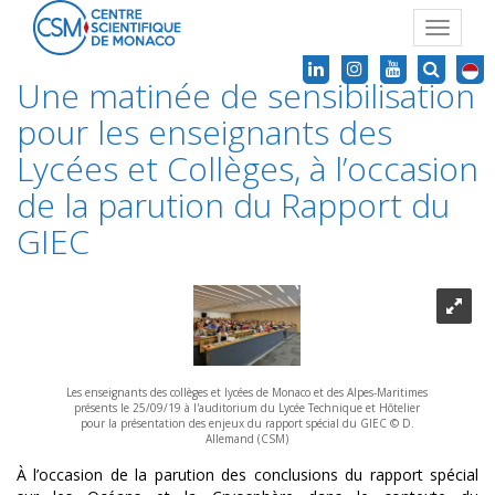
Toggle
navigat
Une matinée de sensibilisation
pour les enseignants des
Lycées et Collèges, à l’occasion
de la parution du Rapport du
GIEC
Les enseignants des collèges et lycées de Monaco et des Alpes-Maritimes
présents le 25/09/19 à l'auditorium du Lycée Technique et Hôtelier
pour la présentation des enjeux du rapport spécial du GIEC © D.
Allemand (CSM)
À l’occasion de la parution des conclusions du rapport spécial