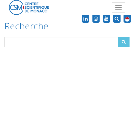
Toggle
navigat
Recherche