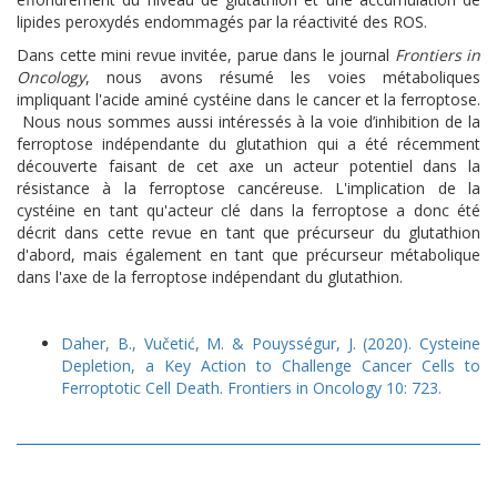
lipides peroxydés endommagés par la réactivité des ROS.
Dans cette mini revue invitée, parue dans le journal
Frontiers in
Oncology
, nous avons résumé les voies métaboliques
impliquant l'acide aminé cystéine dans le cancer et la ferroptose.
Nous nous sommes aussi intéressés à la voie d’inhibition de la
ferroptose indépendante du glutathion qui a été récemment
découverte faisant de cet axe un acteur potentiel dans la
résistance à la ferroptose cancéreuse. L'implication de la
cystéine en tant qu'acteur clé dans la ferroptose a donc été
décrit dans cette revue en tant que précurseur du glutathion
d'abord, mais également en tant que précurseur métabolique
dans l'axe de la ferroptose indépendant du glutathion.
Daher, B., Vučetić, M. & Pouysségur, J. (2020). Cysteine
Depletion, a Key Action to Challenge Cancer Cells to
Ferroptotic Cell Death. Frontiers in Oncology 10: 723.